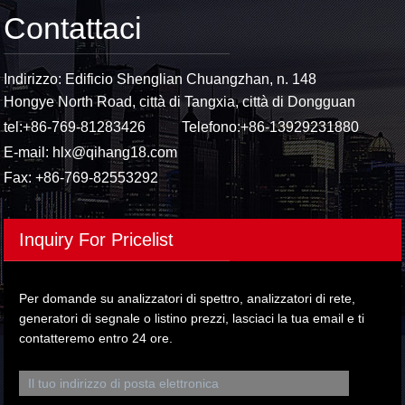
Contattaci
Indirizzo: Edificio Shenglian Chuangzhan, n. 148
Hongye North Road, città di Tangxia, città di Dongguan
tel:
+86-769-81283426
Telefono:
+86-13929231880
E-mail:
hlx@qihang18.com
Fax: +86-769-82553292
Inquiry For Pricelist
Per domande su analizzatori di spettro, analizzatori di rete,
generatori di segnale o listino prezzi, lasciaci la tua email e ti
contatteremo entro 24 ore.