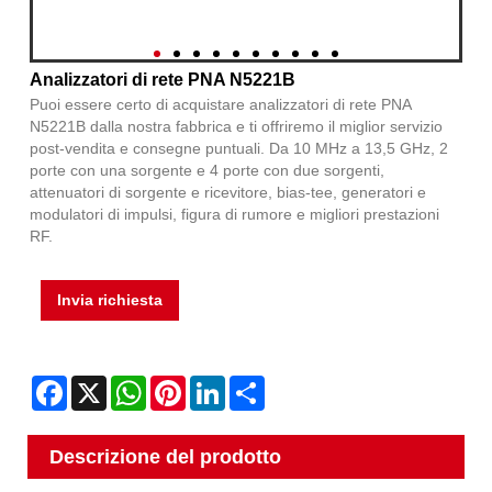
Analizzatori di rete PNA N5221B
Puoi essere certo di acquistare analizzatori di rete PNA
N5221B dalla nostra fabbrica e ti offriremo il miglior servizio
post-vendita e consegne puntuali. Da 10 MHz a 13,5 GHz, 2
porte con una sorgente e 4 porte con due sorgenti,
attenuatori di sorgente e ricevitore, bias-tee, generatori e
modulatori di impulsi, figura di rumore e migliori prestazioni
RF.
Invia richiesta
Facebook
X
WhatsApp
Pinterest
LinkedIn
Share
Descrizione del prodotto