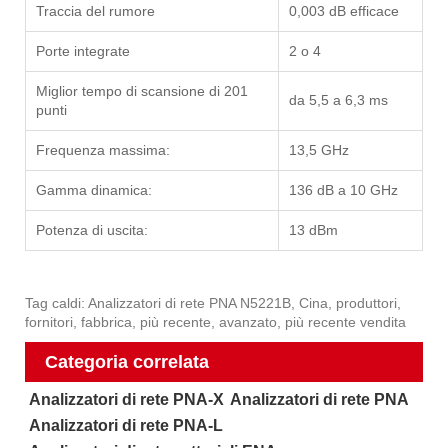
Traccia del rumore
0,003 dB efficace
Porte integrate
2 o 4
Miglior tempo di scansione di 201
da 5,5 a 6,3 ms
punti
Frequenza massima:
13,5 GHz
Gamma dinamica:
136 dB a 10 GHz
Potenza di uscita:
13 dBm
Tag caldi: Analizzatori di rete PNA N5221B, Cina, produttori,
fornitori, fabbrica, più recente, avanzato, più recente vendita
Categoria correlata
Analizzatori di rete PNA-X
Analizzatori di rete PNA
Analizzatori di rete PNA-L