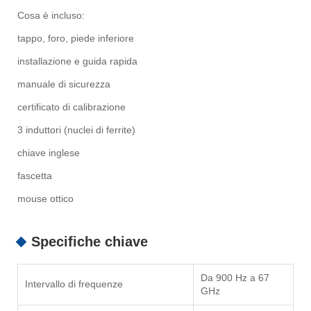
Cosa è incluso:
tappo, foro, piede inferiore
installazione e guida rapida
manuale di sicurezza
certificato di calibrazione
3 induttori (nuclei di ferrite)
chiave inglese
fascetta
mouse ottico
Specifiche chiave
Da 900 Hz a 67
Intervallo di frequenze
GHz