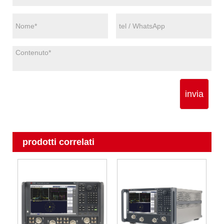
invia
prodotti correlati